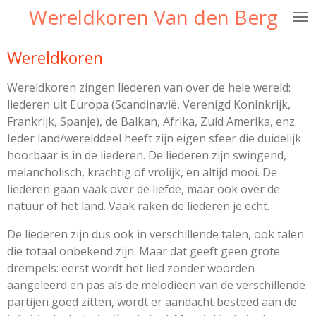
Wereldkoren Van den Berg
Ga
direct
naar
Wereldkoren
de
hoofdinhoud
Wereldkoren zingen liederen van over de hele wereld:
liederen uit Europa (Scandinavië, Verenigd Koninkrijk,
Frankrijk, Spanje), de Balkan, Afrika, Zuid Amerika, enz.
Ieder land/werelddeel heeft zijn eigen sfeer die duidelijk
hoorbaar is in de liederen. De liederen zijn swingend,
melancholisch, krachtig of vrolijk, en altijd mooi. De
liederen gaan vaak over de liefde, maar ook over de
natuur of het land. Vaak raken de liederen je echt.
De liederen zijn dus ook in verschillende talen, ook talen
die totaal onbekend zijn. Maar dat geeft geen grote
drempels: eerst wordt het lied zonder woorden
aangeleerd en pas als de melodieën van de verschillende
partijen goed zitten, wordt er aandacht besteed aan de