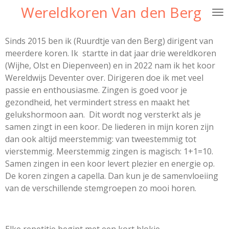
Wereldkoren Van den Berg
Ga
direct
naar
Sinds 2015 ben ik (Ruurdtje van den Berg) dirigent van
de
meerdere koren. Ik startte in dat jaar drie wereldkoren
hoofdinhoud
(Wijhe, Olst en Diepenveen) en in 2022 nam ik het koor
Wereldwijs Deventer over. Dirigeren doe ik met veel
passie en enthousiasme. Zingen is goed voor je
gezondheid, het vermindert stress en maakt het
gelukshormoon aan. Dit wordt nog versterkt als je
samen zingt in een koor. De liederen in mijn koren zijn
dan ook altijd meerstemmig: van tweestemmig tot
vierstemmig. Meerstemmig zingen is magisch: 1+1=10.
Samen zingen in een koor levert plezier en energie op.
De koren zingen a capella. Dan kun je de samenvloeiing
van de verschillende stemgroepen zo mooi horen.