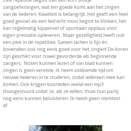
Elke repetitie begint met een kort blokje
zangoefeningen, wat ten goede komt aan het zingen
van de liederen. Kwaliteit is belangrijk. Het geeft een heel
goed gevoel als een lied echt mooi begint te klinken, het
kan regelmatig kippenvel of spontaan applaus voor
eigen prestatie opleveren. Maar gezelligheid heeft ook
een plek in de repetities. Samen lachen is fijn én
bovendien ook nog eens goed voor het zingen! De koren
zijn geschikt voor zowel gevorderde als beginnende
zangers. Noten kunnen lezen of van blad kunnen
zingen is geen vereiste. Ik neem voldoende tijd om
nieuwe liederen in te studeren, zodat iedereen mee kan
komen. Ook krijgen koorleden veelal een mp3
thuisgestuurd zodat ze, als ze willen, thuis hun partij
nog eens kunnen beluisteren. Ik neem geen stemtest
af.